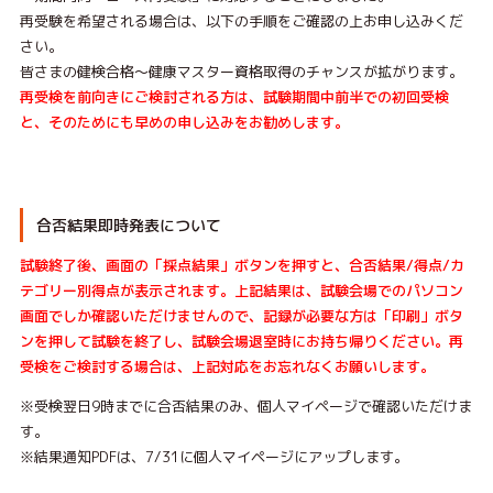
再受験を希望される場合は、以下の手順をご確認の上お申し込みくだ
さい。
皆さまの健検合格〜健康マスター資格取得のチャンスが拡がります。
再受検を前向きにご検討される方は、試験期間中前半での初回受検
と、そのためにも早めの申し込みをお勧めします。
合否結果即時発表について
試験終了後、画面の「採点結果」ボタンを押すと、合否結果/得点/カ
テゴリー別得点が表示されます。上記結果は、試験会場でのパソコン
画面でしか確認いただけませんので、記録が必要な方は「印刷」ボタ
ンを押して試験を終了し、試験会場退室時にお持ち帰りください。再
受検をご検討する場合は、上記対応をお忘れなくお願いします。
※受検翌日9時までに合否結果のみ、個人マイページで確認いただけま
す。
※結果通知PDFは、7/31に個人マイページにアップします。