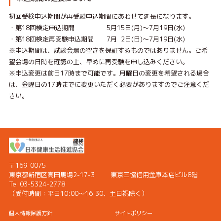
初回受検申込期間が再受験申込期間にあわせて延長になります。
・第18回検定申込期間 5月15日(月)～7月19日(水)
・第18回検定再受験申込期間 7月 2日(日)～7月19日(水)
※申込期間は、試験会場の空きを保証するものではありません。ご希
望会場の日時を確認の上、早めに再受験を申し込みください。
※申込変更は前日17時まで可能です。月曜日の変更を希望される場合
は、金曜日の17時までに変更いただく必要がありますのでご注意くだ
さい。
〒169-0075
東京都新宿区高田馬場2-17-3
東京三協信用金庫本店ビル8階
Tel 03-5324-2778
（受付時間：
平日10:00〜16:30、土日祝除く）
個人情報保護方針
サイトポリシー