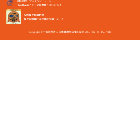
当協会は、プライバシーマーク
付与事業者です（登録番号 17003312）
全国検定振興機構
検定試験第三者評価を受審しました
Copyright © 一般社団法人 日本健康生活推進協会. ALL RIGHTS RESERVED