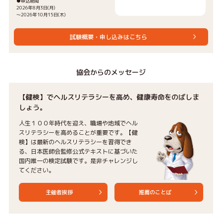
●申込期間
2026年8月3日(月)
〜2026年10月15日(木)
試験概要・申し込みはこちら
協会からのメッセージ
【健検】でヘルスリテラシーを高め、健康寿命をのばしま
しょう。
人生１００年時代を迎え、職場や地域でヘル
スリテラシーを高めることが重要です。【健
検】は最新のヘルスリテラシーを習得でき
る、日本医師会監修公式テキストに基づいた
国内唯一の検定試験です。是非チャレンジし
てください。
主催者挨拶
推薦のことば