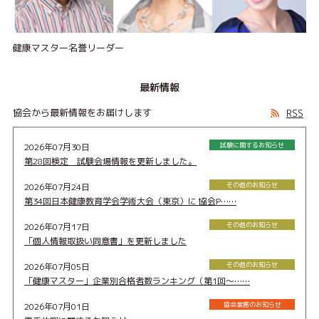
健康マスター名誉リーダー
最新情報
協会から最新情報をお届けします
RSS
試験に関するお知らせ
2026年07月30日
第28回検定 試験会場情報を更新しました。
その他のお知らせ
2026年07月24日
第34回日本健康教育学会学術大会（東京）に 協会P……
その他のお知らせ
2026年07月17日
「個人情報取扱い同意書」を更新しました
その他のお知らせ
2026年07月05日
「健康マスター」企業別合格者数ランキング（第1回〜……
協会業務のお知らせ
2026年07月01日