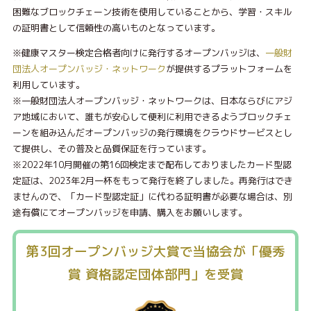
困難なブロックチェーン技術を使用していることから、学習・スキル
の証明書として信頼性の高いものとなっています。
※健康マスター検定合格者向けに発行するオープンバッジは、
一般財
団法人オープンバッジ・ネットワーク
が提供するプラットフォームを
利用しています。
※一般財団法人オープンバッジ・ネットワークは、日本ならびにアジ
ア地域において、誰もが安心して便利に利用できるようブロックチェ
ーンを組み込んだオープンバッジの発行環境をクラウドサービスとし
て提供し、その普及と品質保証を行っています。
※2022年10月開催の第16回検定まで配布しておりましたカード型認
定証は、2023年2月一杯をもって発行を終了しました。再発行はでき
ませんので、「カード型認定証」に代わる証明書が必要な場合は、別
途有償にてオープンバッジを申請、購入をお願いします。
第3回オープンバッジ大賞で当協会が「優秀
賞 資格認定団体部門」を受賞