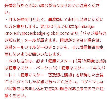
有償発行ができない場合がありますのでご注意くださ
い。
・月末を締切日として、事務局にてお申し込みいただい
た方を集計します。翌月20日までには
OpenBadge
<noreply@openbadge-global.com>
より「バッジ授与の
お知らせ」メールが届きます。確認ができない場合は、
迷惑メールフォルダーのチェックを、また受信拒否設定
等しないようお願いいたします。
・お申し込みは、必ず「健康マスター」(第16回検定以前
は健康マスター・ベーシック)「健康マスター・エキスパ
ート」「健康マスター・普及認定講師」を取得した会員
IDでログインした状態で行ってください。ログインしな
い状態では
お申し込みできない場合がありますのでご注
意ください。