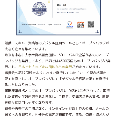
知識・スキル・資格等のデジタル証明ツールとしてオープンバッジが
大きく注目を集めています。
欧米を中心に大学や資格認定団体、グローバルIT企業が多くのオープ
ンバッジを発行しており、世界では4300万個ものオープンバッジが発
行され、
日本でもさまざまな団体からの発行
が始まっています。
当協会も第17回検定よりこれまで発行していた「カード型合格認定
証」を廃止し、オープンバッジにて「デジタル合格認定証」を発行す
ることになりました。
国際標準規格としてのオープンバッジは、DX時代にふさわしく、取得
した資格や学習内容を見える化し、合格者、受講者がその資格、履歴
を様々に活用しやすくなります。
紛失や再発行の手間がなく、オンラインやSNS上での公開、メールの
署名への掲載など、利便性の高さが特徴です。また、偽造・改ざんが