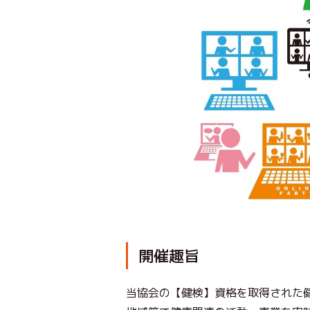
開催趣旨
当協会の【健検】資格を取得された健