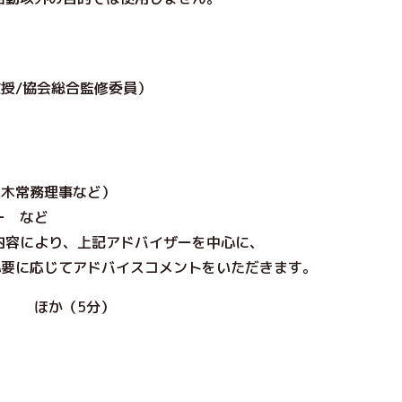
協会総合監修委員）
常務理事な
ど）
ー
など
により、上記アドバイザーを中心に
、
要に
応じてアドバイスコメントをいただきます。
介 ほか（5分）