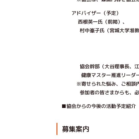
アドバイザー（予定）
西根英一氏（前掲）、
村中峯子氏（宮城大学准教授/
協会幹部（大谷理事長、江木
健康マスター推進リーダ
※寄せられた悩み、ご相談内容
参加者の皆さまからも、必
■協会からの今後の活動予定紹
募集案内