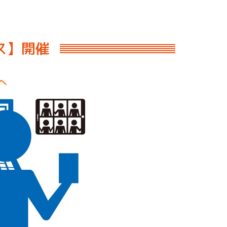
ス】開催
へ