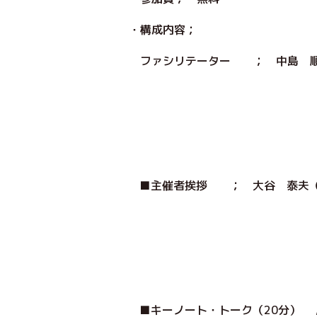
・構成内容；
ファシリテーター ； 中
■主催者挨拶 ； 大谷 
■キーノート・トーク（20分） 