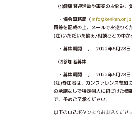
⑴健康関連活動や事業のお悩み、
・協会事務局（
info@kenken.or.jp
属等を記載の上、メールでお送りく
(注)いただいた悩み/相談ごとの中
・募集期間 ； 2022年6月28日
⑵参加者募集
・募集期間 ； 2022年6月28日
(注)参加者は、カンファレンス参
の承諾なしで特定個人に紐づけた情
で、予めご了承ください。
以下の申込ボタンよりお申込くださ