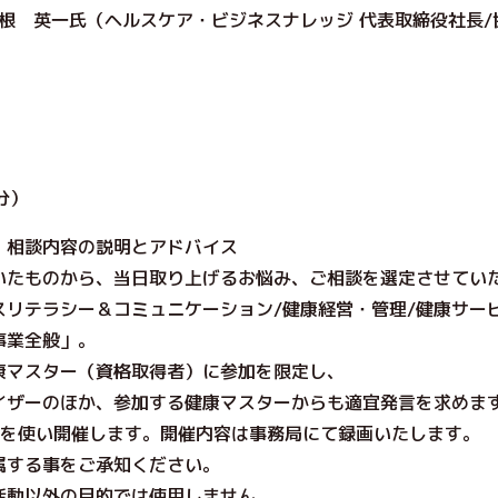
根 英一氏（ヘルスケア・ビジネスナレッジ 代表取締役社長/
分）
相談内容の説明とアドバイス
のから、当日取り上げるお悩み、ご相談を選定させてい
テラシー＆コミュニケーショ
ン/健康経営・管理/健康サー
事業全般」。
スター（資格取得者）に参加を限定し、
のほか、参加する健康マスターからも適宜発言を求めま
使い開催します。開催内容は事務局にて録画いたします。
る事をご承知ください。
以外の目的では使用しません。