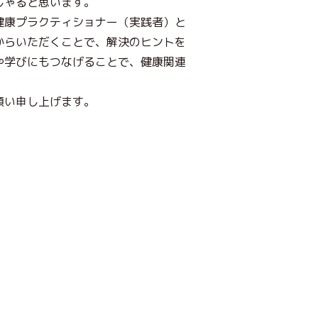
しゃると思います。
健康プラクティショナー（実践者）と
からいただくことで、解決のヒントを
や学びにもつなげることで、健康関連
願い申し上げます。