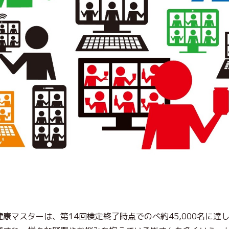
康マスターは、第14回検定終了時点でのべ約45,000名に達