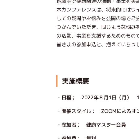
地域等で健康関連の活動・事業を実
本カンファレンスは、将来的にはワ
しての疑問やお悩みを公開の場でご
つかんでいただき、同じような悩み
の活動、事業を支援するためのもの
皆さまの参加申込と、抱えていらっ
実施概要
・日程； 2022年８月1日（月
・開催スタイル； ZOOMによるオ
・参加者； 健康マスター
・参加費； 無料