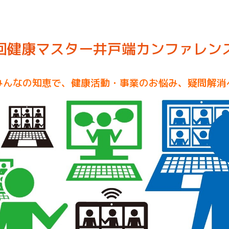
回健康マスター井戸端カンファレン
みんなの知恵で、健康活動・事業のお悩み、疑問解消