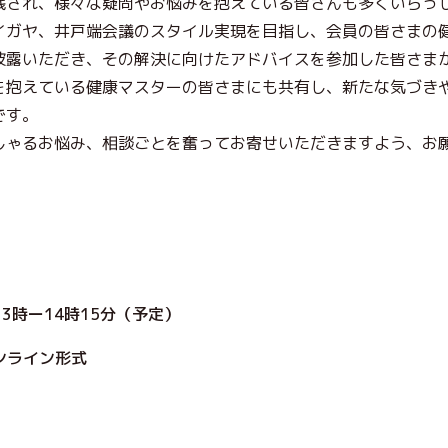
践され、様々な疑問やお悩みを抱えている皆さんも多くいらっ
イガヤ、井戸端会議のスタイル実現を目指し、会員の皆さまの
披露いただき、その解決に向けたアドバイスを参加した皆さま
を抱えている健康マスターの皆さまにも共有し、新たな気づき
です。
しゃるお悩み、相談ごとを奮ってお寄せいただきますよう、お
） 13時ー14時15分（予定）
ンライン形式
会員