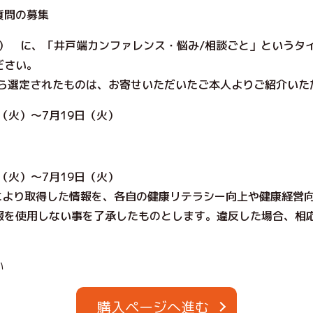
質問の募集
） に、「井戸端カンファレンス・悩み/相談ごと」というタ
ださい。
から選定されたものは、お寄せいただいたご本人よりご紹介いた
（火）～7月19日（火）
（火）～7月19日（火）
加により取得した情報を、各自の健康リテラシー向上や健康経営
報を使用しない事を了承したものとします。違反した場合、相
い
購入ページへ進む