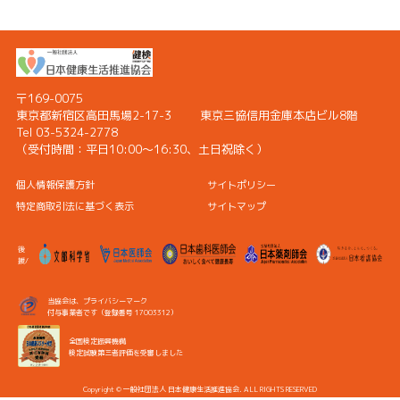
〒169-0075
東京都新宿区高田馬場2-17-3
東京三協信用金庫本店ビル8階
Tel 03-5324-2778
（受付時間：
平日10:00〜16:30、土日祝除く）
個人情報保護方針
サイトポリシー
特定商取引法に基づく表示
サイトマップ
後
援/
当協会は、プライバシーマーク
付与事業者です（登録番号 17003312）
全国検定振興機構
検定試験第三者評価を受審しました
Copyright © 一般社団法人 日本健康生活推進協会. ALL RIGHTS RESERVED