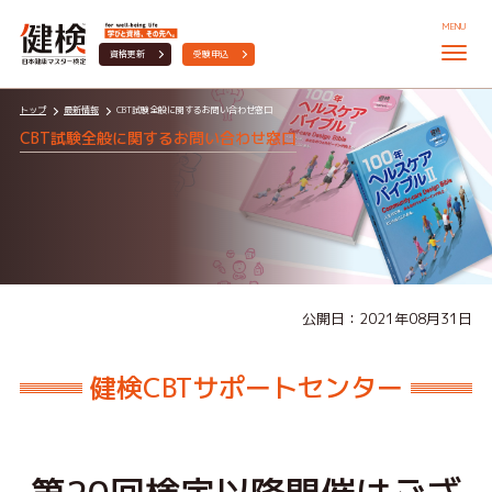
MENU
資格更新
受験申込
トップ
最新情報
CBT試験全般に関するお問い合わせ窓口
CBT試験全般に関するお問い合わせ窓口
公開日：2021年08月31日
健検CBTサポートセンター