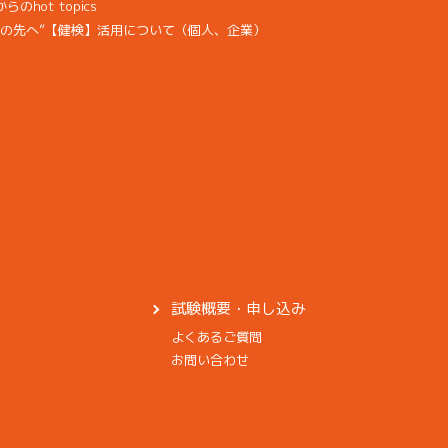
hot topics
その先へ”【健検】活用について（個人、企業）
試験概要・申し込み
よくあるご質問
お問い合わせ