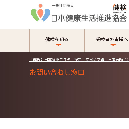
健検を知る
受検者の皆様へ
【健検】日本健康マスター検定｜文部科学省、日本医師会
お問い合わせ窓口