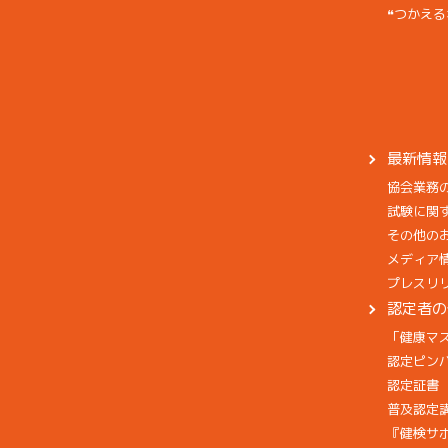
❝つかえる
最新情報
協会業務
試験に関
その他の
メディア
プレスリ
認定者の
「健康マ
認定ピン
認定証書
普及認定
『健検サ