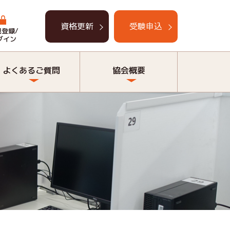
資格更新
受験申込
規登録/
グイン
よくあるご質問
協会概要