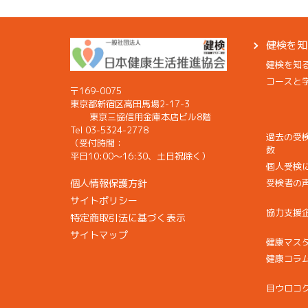
健検を知
健検を知
コースと
〒169-0075
東京都新宿区高田馬場2-17-3
東京三協信用金庫本店ビル8階
Tel 03-5324-2778
過去の受
（受付時間：
数
平日10:00〜16:30、土日祝除く）
個人受検
個人情報保護方針
受検者の
サイトポリシー
協力支援
特定商取引法に基づく表示
サイトマップ
健康マス
健康コラ
目ウロコ