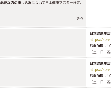
が必要な方の申し込みについて
日本健康マスター検定、
等々
、
日本健康生活
https://kenk
営業時間：10:
（土・日・祝
日本健康生活
https://kenk
営業時間：10:
（土・日・祝