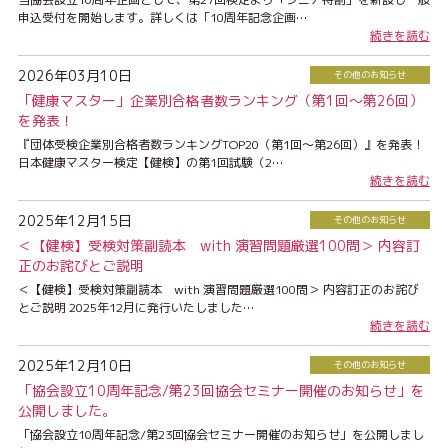
申込受付を開始します。詳しくは「10周年記念企画…
続きを読む
2026年03月10日
その他のお知らせ
「健康マスター」企業別合格者数ランキング（第1回〜第26回）
を発表！
『団体受検企業別合格者数ランキングTOP20（第1回～第26回）』を発表！
日本健康マスター検定【健検】の第1回試験（2…
続きを読む
2025年12月15日
その他のお知らせ
＜【健検】受検対策副読本 with 演習問題厳選100問＞ 内容訂
正のお詫びとご説明
＜【健検】受検対策副読本 with 演習問題厳選100問＞ 内容訂正のお詫び
とご説明 2025年12月に発行いたしました…
続きを読む
2025年12月10日
その他のお知らせ
「協会設立10周年記念/第23回協会セミナー開催のお知らせ」を
公開しました。
「協会設立10周年記念/第23回協会セミナー開催のお知らせ」を公開しまし