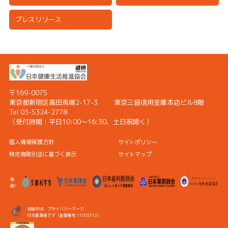
プレスリリース
〒169-0075
東京都新宿区高田馬場2-17-3
東京三協信用金庫本店ビル8階
Tel 03-5324-2778
（受付時間：
平日10:00〜16:30、土日祝除く）
個人情報保護方針
サイトポリシー
特定商取引法に基づく表示
サイトマップ
後
援/
当協会は、プライバシーマーク
付与事業者です（登録番号 17003312）