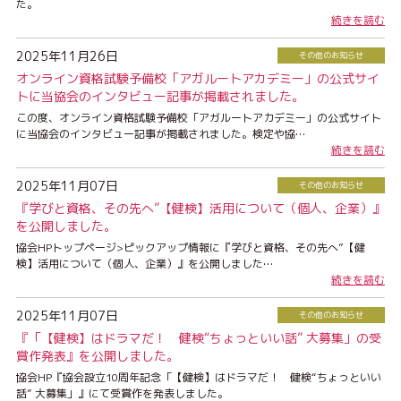
た。
続きを読む
2025年11月26日
その他のお知らせ
オンライン資格試験予備校「アガルートアカデミー」の公式サイ
トに当協会のインタビュー記事が掲載されました。
この度、オンライン資格試験予備校「アガルートアカデミー」の公式サイト
に当協会のインタビュー記事が掲載されました。検定や協…
続きを読む
2025年11月07日
その他のお知らせ
『学びと資格、その先へ”【健検】活用について（個人、企業）』
を公開しました。
協会HPトップページ>ピックアップ情報に『学びと資格、その先へ”【健
検】活用について（個人、企業）』を公開しました…
続きを読む
2025年11月07日
その他のお知らせ
『「【健検】はドラマだ！ 健検“ちょっといい話” 大募集」の受
賞作発表』を公開しました。
協会HP『協会設立10周年記念「【健検】はドラマだ！ 健検“ちょっといい
話” 大募集」』にて受賞作を発表しました。