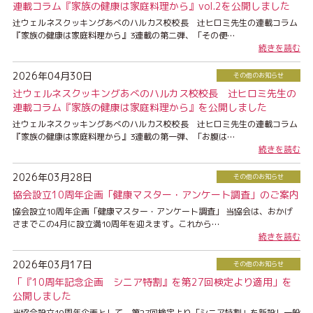
連載コラム『家族の健康は家庭料理から』vol.2を公開しました
辻ウェルネスクッキングあべのハルカス校校長 辻ヒロミ先生の連載コラム
『家族の健康は家庭料理から』3連載の第二弾、「その便…
続きを読む
2026年04月30日
その他のお知らせ
辻ウェルネスクッキングあべのハルカス校校長 辻ヒロミ先生の
連載コラム『家族の健康は家庭料理から』を公開しました
辻ウェルネスクッキングあべのハルカス校校長 辻ヒロミ先生の連載コラム
『家族の健康は家庭料理から』3連載の第一弾、「お腹は…
続きを読む
2026年03月28日
その他のお知らせ
協会設立10周年企画「健康マスター・アンケート調査」のご案内
協会設立10周年企画「健康マスター・アンケート調査」 当協会は、おかげ
さまでこの4月に設立満10周年を迎えます。これから…
続きを読む
2026年03月17日
その他のお知らせ
「『10周年記念企画 シニア特割』を第27回検定より適用」を
公開しました
当協会設立10周年企画として、第27回検定より「シニア特割」を新設し一般