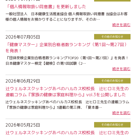
「個人情報取扱い同意書」を更新しました
一般社団法人 日本健康生活推進協会 個人情報取扱い同意書 当協会はお客
様の個人情報をお預かりすることになりますが、そのお…
続きを読む
2026年07月05日
その他のお知らせ
「健康マスター」企業別合格者数ランキング（第1回〜第27回）
を発表！
『団体受検企業別合格者数ランキングTOP20（第1回～第27回）』を発表！
日本健康マスター検定【健検】の第1回試験（2…
続きを読む
2026年06月29日
その他のお知らせ
辻ウェルネスクッキングあべのハルカス校校長 辻ヒロミ先生の
連載コラム『家族の健康は家庭料理から』vol.3を公開しました
辻ウェルネスクッキングあべのハルカス校校長 辻ヒロミ先生の連載コラム
『家族の健康は家庭料理から』3連載の第三弾、「夏本番…
続きを読む
2026年05月25日
その他のお知らせ
辻ウェルネスクッキングあべのハルカス校校長 辻ヒロミ先生の