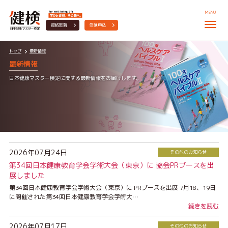
MENU
資格更新
受験申込
トップ
最新情報
最新情報
日本健康マスター検定に関する最新情報をお届けします。
2026年07月24日
その他のお知らせ
第34回日本健康教育学会学術大会（東京）に 協会PRブースを出
展しました
第34回日本健康教育学会学術大会（東京）に PRブースを出展 7月18、19日
に開催された第34回日本健康教育学会学術大…
続きを読む
2026年07月17日
その他のお知らせ