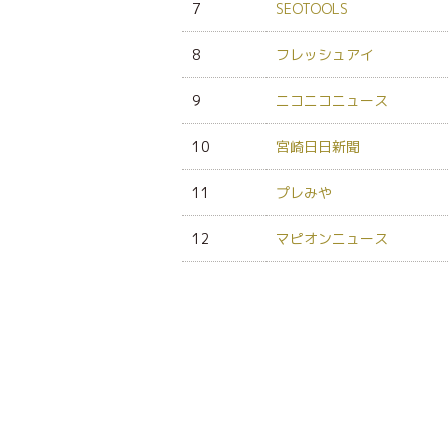
7
SEOTOOLS
8
フレッシュアイ
9
ニコニコニュース
10
宮崎日日新聞
11
プレみや
12
マピオンニュース