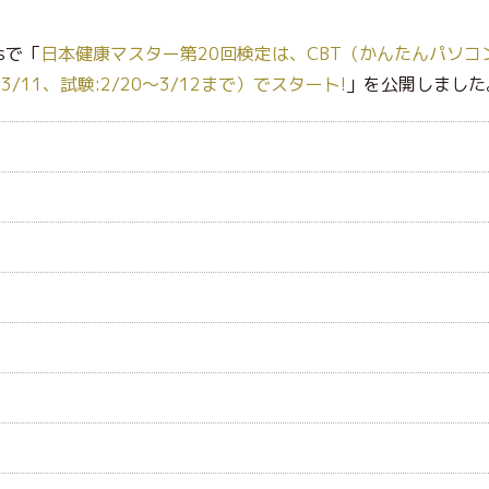
sで「
日本健康マスター第20回検定は、CBT（かんたんパソコ
/11、試験:2/20～3/12まで）でスタート!
」を公開しました