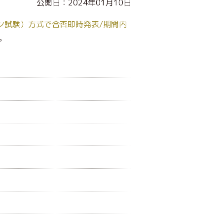
公開日：2024年01月10日
ン試験）方式で合否即時発表/期間内
。