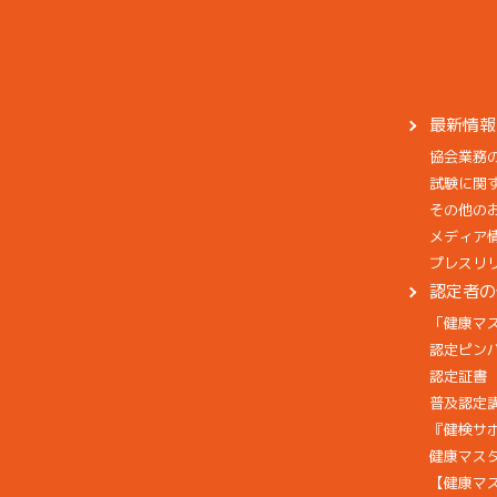
最新情報
協会業務
試験に関
その他の
メディア
プレスリ
認定者の
「健康マ
認定ピン
認定証書
普及認定
『健検サ
健康マス
【健康マ