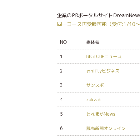
企業のPRポータルサイトDreamNew
同一コース再受験可能（受付:1/10～3
NO
媒体名
1
BIGLOBEニュース
2
＠niftyビジネス
3
サンスポ
4
zakzak
5
とれまがNews
6
読売新聞オンライン