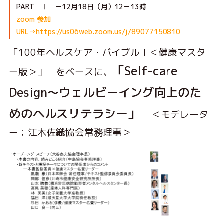
PART Ⅰ ー12月18日（月）12－13時
zoom 参加
URL⇒https://us06web.zoom.us/j/89077150810
「100年ヘルスケア・バイブルⅠ＜健康マスタ
「Self-care
ー版＞」 をベースに、
Design〜ウェルビーイング向上のた
めのヘルスリテラシー」
＜モデレータ
ー；江木佐織協会常務理事＞