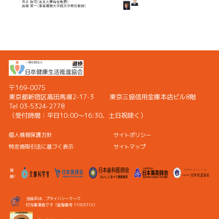
〒169-0075
東京都新宿区高田馬場2-17-3
東京三協信用金庫本店ビル8階
Tel 03-5324-2778
（受付時間：
平日10:00〜16:30、土日祝除く）
個人情報保護方針
サイトポリシー
特定商取引法に基づく表示
サイトマップ
後
援/
当協会は、プライバシーマーク
付与事業者です（登録番号 17003312）