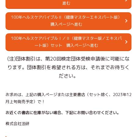
進む
100年ヘルスケアバイブルⅡ（健康マスターエキスパート版）
購入ページへ進む
100年ヘルスケアバイブルⅠ／Ⅱ（健康マスター版／エキスパ
ート版）セット 購入ページへ進む
(注)団体割引は、第20回検定団体受検申請後に可能にな
ります。団体割引を希望される方は、それまでお待ちく
ださい。
お求めは、上記の購入ページまたは主要書店（セット除く、2023年12
月上旬発売予定）で！
お近くの書店に在庫がない場合、下記にお問い合わせください。
株式会社法研