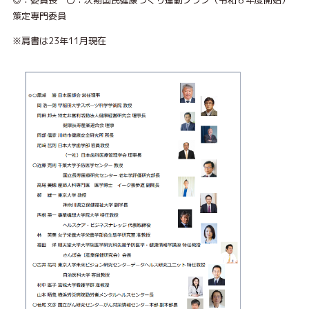
◎：委員長 〇：次期国民健康づくり運動プラン（令和６年度開始）
策定専門委員
※肩書は23年11月現在