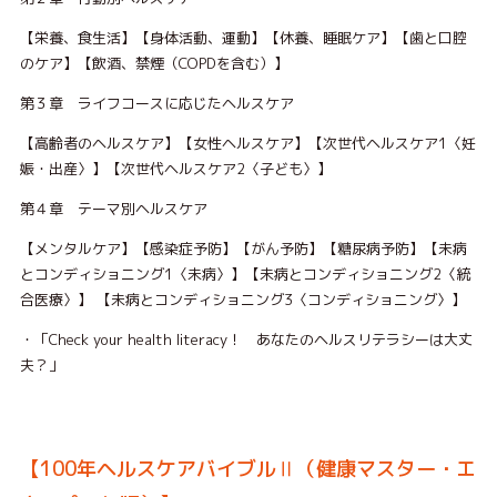
【栄養、食生活】【身体活動、運動】【休養、睡眠ケア】【歯と口腔
のケア】【飲酒、禁煙（COPDを含む）】
第３章 ライフコースに応じたヘルスケア
【高齢者のヘルスケア】【女性ヘルスケア】【次世代ヘルスケア1〈妊
娠・出産〉】【次世代ヘルスケア2〈子ども〉】
第４章 テーマ別ヘルスケア
【メンタルケア】【感染症予防】【がん予防】【糖尿病予防】【未病
とコンディショニング1〈未病〉】【未病とコンディショニング2〈統
合医療〉】 【未病とコンディショニング3〈コンディショニング〉】
・「Check your health literacy！ あなたのヘルスリテラシーは大丈
夫？」
【100年ヘルスケアバイブルⅡ（健康マスター・エ