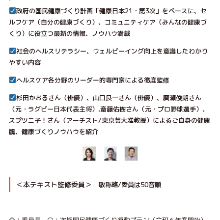
政府の国民健康づくり計画「健康日本21・第3次」をベースに、セ
ルフケア（自分の健康づくり）、コミュニティケア（みんなの健康づ
くり）に役立つ最新の情報、ノウハウ満載
社会のヘルスリテラシー、ウェルビーイング向上を意識したわかり
やすい内容
ヘルスケア各分野のリーダー的専門家による徹底監修
杉田かおるさん（俳優）、山口良一さん（俳優）、廣瀬俊朗さん
（元・ラグビー日本代表主将）,斎藤佑樹さん（元・プロ野球選手）、
スプツニ子！さん（アーチスト/東京芸大准教授）によるご自身の健康
観、健康づくりノウハウを紹介
＜本テキスト監修委員＞
敬称略/委員は50音順