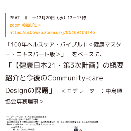
PRAT Ⅱ ー12月20日（水）12－13時
zoom 参加URL⇒
https://us06web.zoom.us/j/86369368146
「100年ヘルスケア・バイブルⅡ＜健康マスタ
ー・エキスパート版＞」 をベースに、
「【健康日本21・第3次計画】の概要
紹介と今後のCommunity-care
Designの課題」
＜モデレーター；中島順
協会専務理事＞