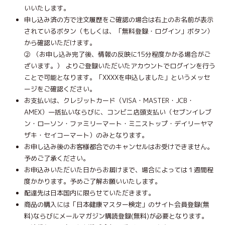
いいたします。
申し込み済の方で注文履歴をご確認の場合は右上のお名前が表示
されているボタン（もしくは、「無料登録・ログイン」ボタン）
から確認いただけます。
② （お申し込み完了後、情報の反映に15分程度かかる場合がご
ざいます。） よりご登録いただいたアカウントでログインを行う
ことで可能となります。「XXXXを申込しました」というメッセ
ージをご確認ください。
お支払いは、クレジットカード（VISA・MASTER・JCB・
AMEX）一括払いならびに、コンビニ店頭支払い（セブンイレブ
ン・ローソン・ファミリーマート・ミニストップ・デイリーヤマ
ザキ・セイコーマート）のみとなります。
お申し込み後のお客様都合でのキャンセルはお受けできません。
予めご了承ください。
お申込みいただいた日からお届けまで、場合によっては１週間程
度かかります。予めご了解お願いいたします。
配達先は日本国内に限らせていただきます。
商品の購入には「日本健康マスター検定」のサイト会員登録(無
料)ならびにメールマガジン購読登録(無料)が必要となります。