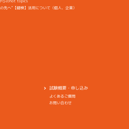
hot topics
その先へ”【健検】活用について（個人、企業）
試験概要・申し込み
よくあるご質問
お問い合わせ