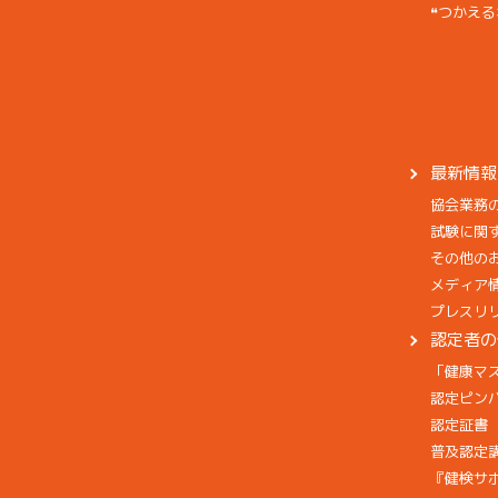
❝つかえる
最新情報
協会業務
試験に関
その他の
メディア
プレスリ
認定者の
「健康マ
認定ピン
認定証書
普及認定
『健検サ