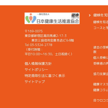
健検を知
健検を知
コースと
〒169-0075
東京都新宿区高田馬場2-17-3
東京三協信用金庫本店ビル8階
Tel 03-5324-2778
過去の受
（受付時間：
数
平日10:00〜16:30、土日祝除く）
個人受検
個人情報保護方針
受検者の
サイトポリシー
協力支援
特定商取引法に基づく表示
サイトマップ
健康マス
健康コラ
目ウロコ