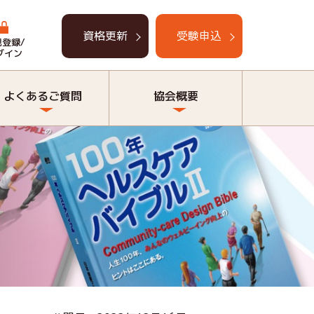
資格更新
受験申込
規登録/
グイン
よくあるご質問
協会概要