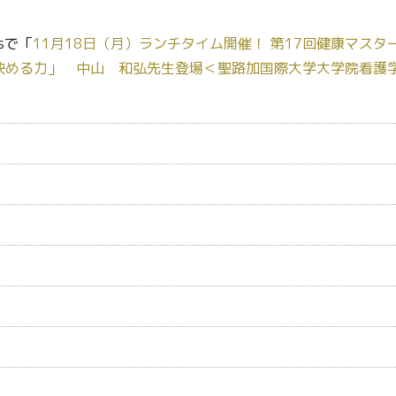
sで「
11月18日（月）ランチタイム開催！ 第17回健康マス
決める力」 中山 和弘先生登場＜聖路加国際大学大学院看護