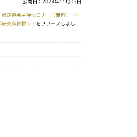
公開日：2024年11月05日
ター検定協会主催セミナー（無料）「ヘ
学研究科教授＞
」をリリースしまし