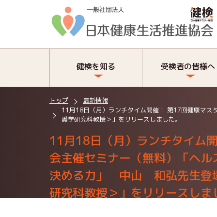
健検を知る
受検者の皆様へ
トップ
最新情報
11月18日（月）ランチタイム開催！ 第17回健康
護学研究科教授＞」をリリースしました。
11月18日（月）ランチタイム
会主催セミナー（無料）「ヘル
決める力」 中山 和弘先生登
研究科教授＞」をリリースしま