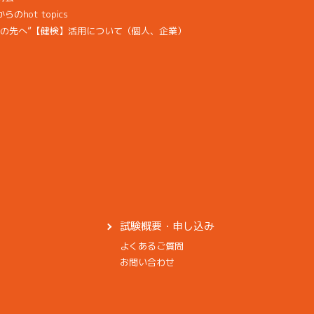
hot topics
その先へ”【健検】活用について（個人、企業）
試験概要・申し込み
よくあるご質問
お問い合わせ