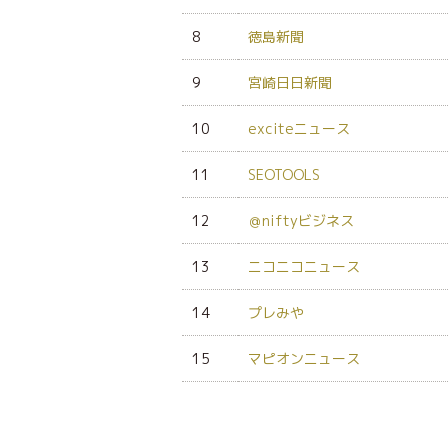
8
徳島新聞
9
宮崎日日新聞
10
exciteニュース
11
SEOTOOLS
12
＠niftyビジネス
13
ニコニコニュース
14
プレみや
15
マピオンニュース