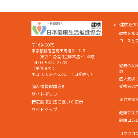
健検を知
健検を知
コースと
〒169-0075
東京都新宿区高田馬場2-17-3
東京三協信用金庫本店ビル8階
Tel 03-5324-2778
過去の受
（受付時間：
数
平日10:00〜16:30、土日祝除く）
個人受検
個人情報保護方針
受検者の
サイトポリシー
協力支援
特定商取引法に基づく表示
サイトマップ
健康マス
健康コラ
目ウロコ