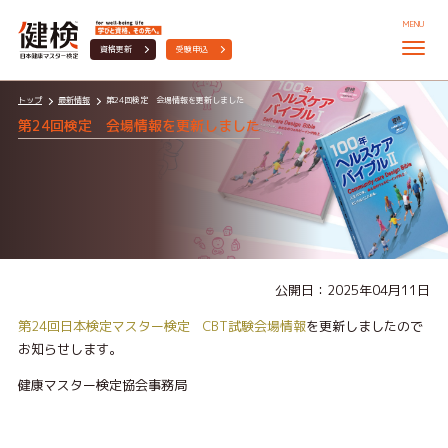
MENU
資格更新
受験申込
トップ
最新情報
第24回検定 会場情報を更新しました
第24回検定 会場情報を更新しました
公開日：2025年04月11日
第24回日本検定マスター検定 CBT試験会場情報
を更新しましたので
お知らせします。
健康マスター検定協会事務局