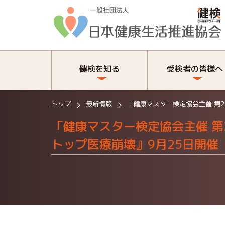
健検を知る
受検者の皆様へ
トップ
最新情報
「健康マスター検定協会主催 第
「健康マスター検定協会主催 第
トップ医療崩壊』9月25日開催