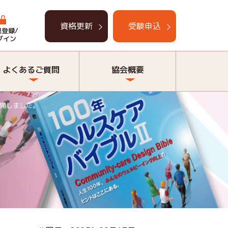
資格更新
受験申込
規登録/
グイン
よくあるご質問
協会概要
公開しました。