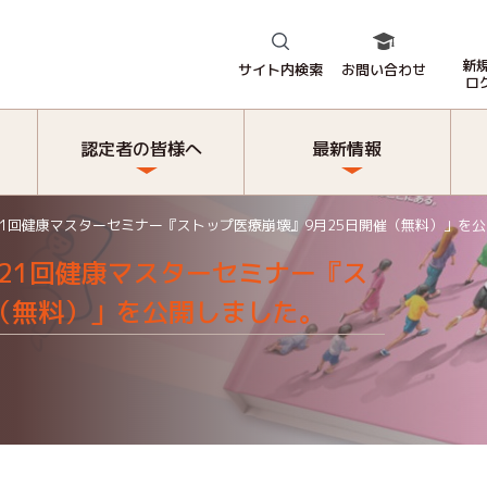
新
サイト内検索
お問い合わせ
ロ
認定者の皆様へ
最新情報
21回健康マスターセミナー『ストップ医療崩壊』9月25日開催（無料）」を
21回健康マスターセミナー『ス
（無料）」を公開しました。