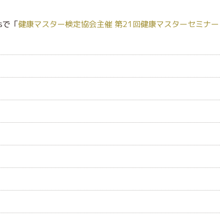
sで「
健康マスター検定協会主催 第21回健康マスターセミナー