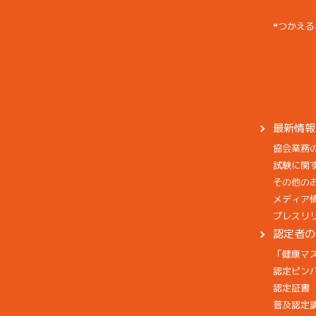
❝つかえる
最新情報
協会業務
試験に関
その他の
メディア
プレスリ
認定者の
「健康マ
認定ピン
認定証書
普及認定