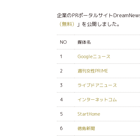
企業のPRポータルサイトDreamNew
（無料）
」を公開しました。
NO
媒体名
1
Googleニュース
2
週刊女性PRIME
3
ライブドアニュース
4
インターネットコム
5
StartHome
6
徳島新聞