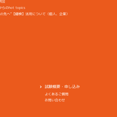
明会
hot topics
その先へ”【健検】活用について（個人、企業）
試験概要・申し込み
よくあるご質問
お問い合わせ