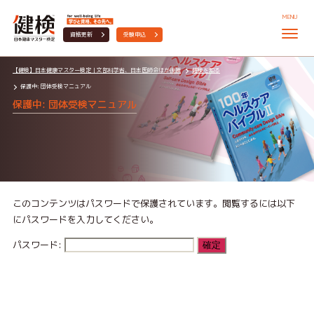
MENU
資格更新
受験申込
【健検】日本健康マスター検定｜文部科学省、日本医師会ほか後援
健検を知る
保護中: 団体受検マニュアル
保護中: 団体受検マニュアル
このコンテンツはパスワードで保護されています。閲覧するには以下
にパスワードを入力してください。
パスワード: