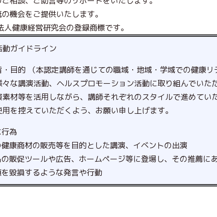
のご相談、ご助言等のサポートをいたします。
流の機会をご提供いたします。
O法人健康経営研究会の登録商標です。
活動ガイドライン
旨・目的 （本認定講師を通じての職域・地域・学域での健康リ
様々な講演活動、ヘルスプロモーション活動に取り組んでいた
演素材等を活用しながら、講師それぞれのスタイルで進めてい
使用を控えていただくよう、お願い申し上げます。
な行為
の健康商材の販売等を目的とした講演、イベントの出演
品の販促ツールや広告、ホームページ等に登場し、その推薦に
値を毀損するような発言や行動