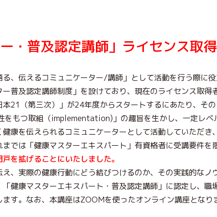
ー・普及認定講師」ライセンス取得
語る、伝えるコミュニケーター/講師」として活動を行う際に
ター普及認定講師制度」を設けており、現在のライセンス取得者
本21（第三次）」が24年度からスタートするにあたり、そ
実効性をもつ取組（implementation)」の趣旨を生かし、一
く健康を伝えられるコミュニケーターとして活動していただき
れまでは「健康マスターエキスパート」有資格者に受講要件を
門戸を拡げることにいたしました。
伝え、実際の健康行動にどう結びつけるのか、その実践的なノ
」「健康マスターエキスパート・普及認定講師」に認定し、職
します。なお、本講座はZOOMを使ったオンライン講座となり