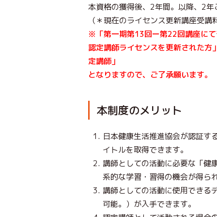
本資格の獲得後、2年間。以降、2年
（＊現在のライセンス更新講座受講料ー
※「第一期第13回ー第22回講座に
認定講師ライセンスを更新された方
定講師」
となりますので、ご了承願います。
本制度のメリット
日本健康生活推進協会が認証す
イトルを取得できます。
講師としての活動に必要な「健
系的な学習・習得の機会が得ら
講師としての活動に使用できるデジ
可能。）が入手できます。