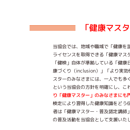
「健康マスタ
当協会では、地域や職域で「健康を
ライセンスを取得できる「健康マス
「健検」自体が準拠している「健康日
康づくり（inclusion）」「より
スターのみなさまには、一人でも多
という当協会の方針を明確にし、こ
り「健康マスター」のみなさまにも
検定により習得した健康知識をどう
者は「健康マスター・普及認定講師
の普及活動を当協会として支援いた