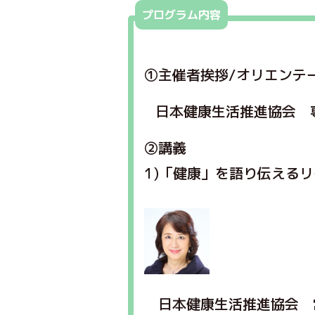
プログラム内容
※
①主催者挨拶/オリエンテ
日本健康生活推進協会 
➁講義
1)「健康」を語り伝える
日本健康生活推進協会 