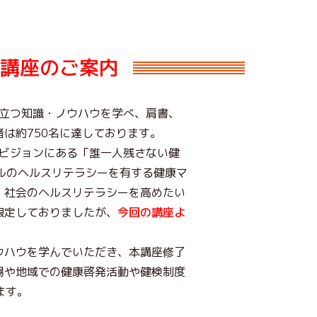
講座のご案内
役立つ知識・ノウハウを学べ、肩書、
は約750名に達しております。
のビジョンにある「誰一人残さない健
定レベルのヘルスリテラシーを有する健康マ
、社会のヘルスリテラシーを高めたい
限定しておりましたが、
今回の講座よ
ウハウを学んでいただき、本講座修了
場や地域での健康啓発活動や健検制度
ます。