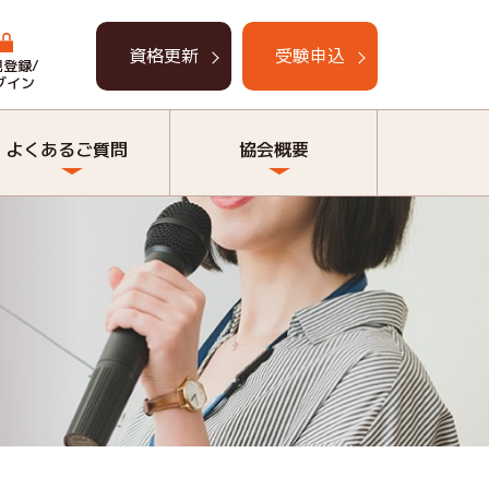
資格更新
受験申込
規登録/
グイン
よくあるご質問
協会概要