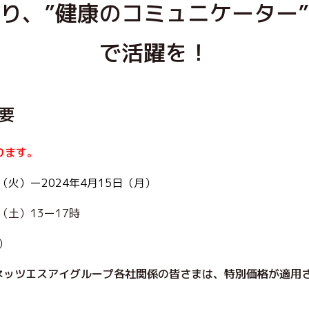
り、”健康のコミュニケーター
で活躍を！
概要
ります。
（火）ー2024年4月15日（月）
土）13ー17時
）
Cネッツエスアイグループ各社関係の皆さまは、特別価格が適用