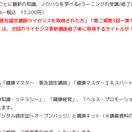
ごとに最新の知識、ノウハウを学べるeラーニングの受講/修
税込 13,200円）
て普及認定講師ライセンスを取得された方」「第二期第3回ー第1
」は、次回のライセンス更新講座修了後に取得するタイトルが
る「健康マスター・普及認定講師」「健康マスターエキスパー
康知識・リテラシー」、「健康経営」、「ヘルス・プロモーシ
れます。
タル認定証(=オープンバッジ）と講演キット（※講義資料のPDF/