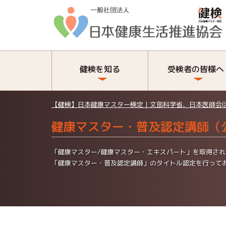
健検を知る
受検者の皆様へ
【健検】日本健康マスター検定｜文部科学省、日本医師会
健康マスター・普及認定講師（
「健康マスター/健康マスター・エキスパート」を取得さ
「健康マスター・普及認定講師」のタイトル認定を行って