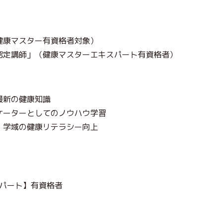
健康マスター有資格者対象）
認定講師」（健康マスターエキスパート有資格者）
最新の健康知識
ケーターとしてのノウハウ学習
・学域の健康リテラシー向上
スパート】有資格者