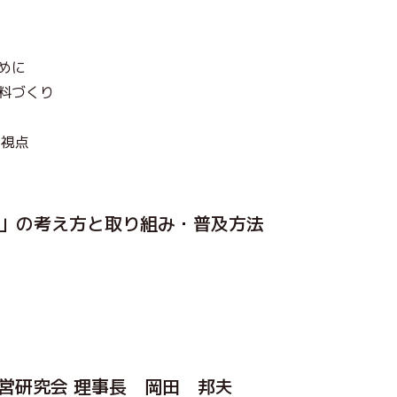
めに
料づくり
な視点
営」の考え方と取り組み・普及方法
営研究会 理事長 岡田 邦夫