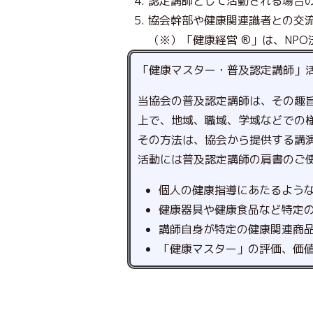
認定講師として活動される場合
協会幹部や健康関連識者との交
（※）「健康経営 ®」は、NP
「健康マスター・普及認定講師」
当協会の普及認定講師は、その趣
上で、地域、職域、学域などでの
その方法は、協会から提供する講
活動には普及認定講師の肩書のご
個人の健康指導にあたるよう
健康器具や健康食品など特定
講師自身が特定の健康関連商
「健康マスター」の評価、価