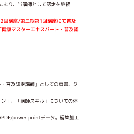
了により、当講師として認定を継続
2回講座/第三期第1回講座にて普及
「健康マスターエキスパート・普及認
ト・普及認定講師」としての肩書、タ
ョン」、「講師スキル」についての体
power pointデータ。編集加工