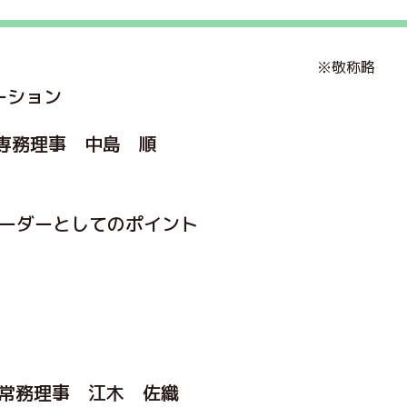
敬称略
ーション
専務理事 中島 順
リーダーとしてのポイント
常務理事 江木 佐織