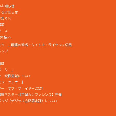
のお知らせ
するお知らせ
お知らせ
情報
リース
皆様へ
スター」関連の資格・タイトル・ライセンス使用
バッジ
講師
ポーター』
ター資格更新について
スターセミナー】
ー・オブ・ザ・イヤー2021
健康マスター井戸端カンファレンス】開催
バッジ（デジタル合格認定証）について