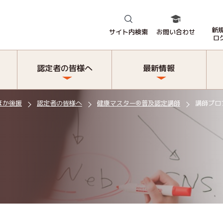
新
サイト内検索
お問い合わせ
ロ
認定者の皆様へ
最新情報
ほか後援
認定者の皆様へ
健康マスター®普及認定講師
講師プロ