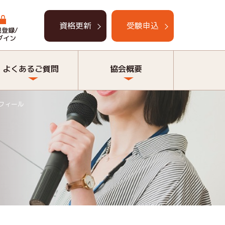
資格更新
受験申込
規登録/
グイン
よくあるご質問
協会概要
フィール