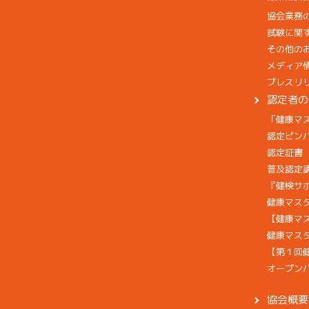
協会業務
試験に関
その他の
メディア
プレスリ
認定者の
「健康マ
認定ピン
認定証書
普及認定
『健検サ
健康マス
【健康マ
健康マスタ
【第１回
オープン
協会概要