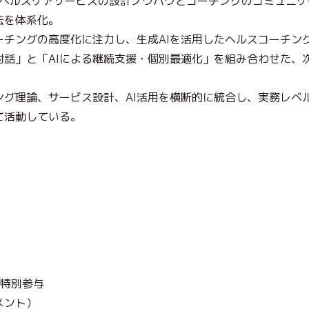
、ヘルスケアサービスの設計ノウハウとコーチングのコミュニ
法を体系化。
ーチングの高度化に注力し、生成AIを活用したヘルスコーチン
対話」と「AIによる継続支援・個別最適化」を組み合わせた、
グ理論、サービス設計、AI活用を横断的に統合し、実務レベル
て活動している。
 特別参与
メント）