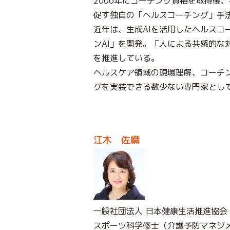
2006年にコーチング資格を取得後
促す独自の「ヘルスコーチング」手
近年は、生成AIを活用したヘルスコ
ンAI」を開発。「人による共感的な
を推進している。
ヘルスケア領域の現場理解、コーチン
グを実装できる数少ない専門家とし
江木 佐織
一般社団法人 日本健康生活推進協会
スポーツ科学修士（介護予防マネジ