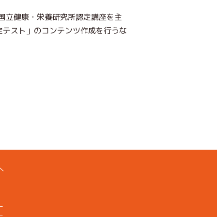
国立健康・栄養研究所認定講座を主
定テスト」のコンテンツ作成を行うな
へ
ー