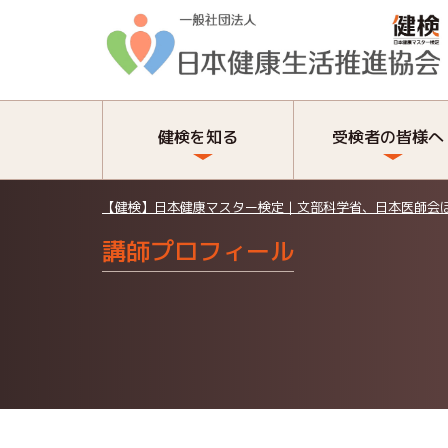
健検を知る
受検者の皆様へ
【健検】日本健康マスター検定｜文部科学省、日本医師会
講師プロフィール