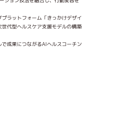
ケーション技法を融合し、行動変容を
グプラットフォーム「きっかけデザイ
次世代型ヘルスケア支援モデルの構築
で成果につながるAIヘルスコーチン