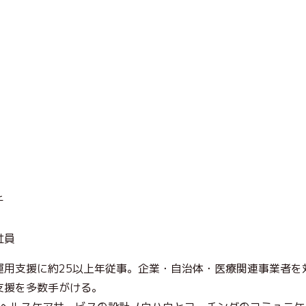
チ
社員
運用支援に約25以上年従事。企業・自治体・医療関連事業者を
支援を多数手がける。