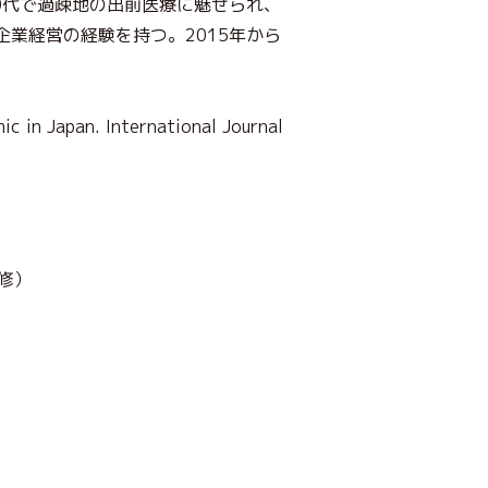
0代で過疎地の出前医療に魅せられ、
業経営の経験を持つ。2015年から
 in Japan. International Journal
修）