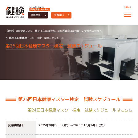
MENU
資格更新
受験申込
【健検】日本健康マスター検定｜文部科学省、日本医師会ほか後援
受検者の皆様へ
第25回日本健康マスター検定 試験スケジュール
第25回日本健康マスター検定 試験スケジュール
第25回日本健康マスター検定 試験スケジュール
第24回日本健康マスター検定 試験スケジュールはこちら
試験実施日
2025年9月24日（水）～2025年10月14日（火
）