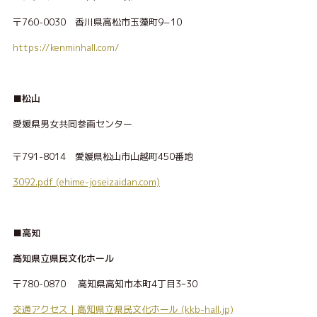
〒760-0030 香川県高松市玉藻町9−10
https://kenminhall.com/
■松山
愛媛県男女共同参画センター
〒791-8014 愛媛県松山市山越町450番地
3092.pdf (ehime-joseizaidan.com)
■高知
高知県立県民文化ホール
〒780-0870 高知県高知市本町4丁目3ｰ30
交通アクセス｜高知県立県民文化ホール (kkb-hall.jp)