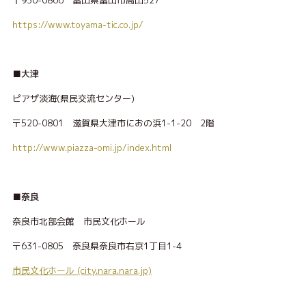
〒930-0866 富山県富山市高田527
https://www.toyama-tic.co.jp/
■大津
ピアザ淡海(県民交流センター)
〒520-0801 滋賀県大津市におの浜1-1-20 2階
http://www.piazza-omi.jp/index.html
■
奈良
奈良市北部会館 市民文化ホール
〒631-0805 奈良県奈良市右京1丁目1-4
市民文化ホール (city.nara.nara.jp)