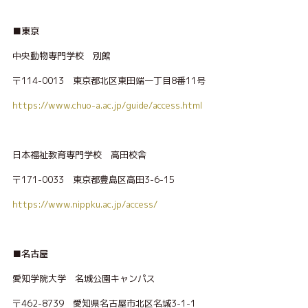
■
東京
中央動物専門学校 別館
〒114-0013 東京都北区東田端一丁目8番11号
https://www.chuo-a.ac.jp/guide/access.html
日本福祉教育専門学校 高田校舎
〒171-0033 東京都豊島区高田3-6-15
https://www.nippku.ac.jp/access/
■
名古屋
愛知学院大学 名城公園キャンパス
〒462-8739 愛知県名古屋市北区名城3-1-1