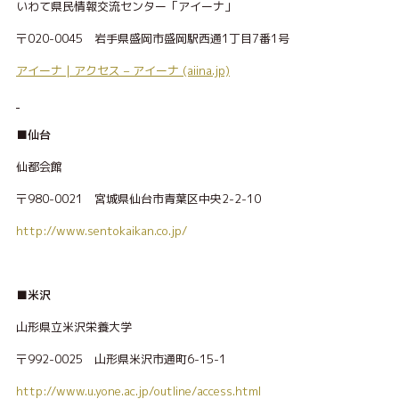
いわて県民情報交流センター「アイーナ」
〒020-0045 岩手県盛岡市盛岡駅西通1丁目7番1号
アイーナ | アクセス – アイーナ (aiina.jp)
■仙台
仙都会館
〒980-0021 宮城県仙台市青葉区中央2-2-10
http://www.sentokaikan.co.jp/
■米沢
山形県立米沢栄養大学
〒992-0025 山形県米沢市通町6-15-1
http://www.u.yone.ac.jp/outline/access.html