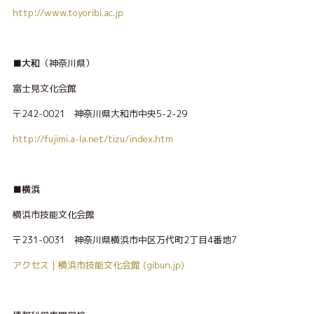
http://www.toyoribi.ac.jp
■大和
（神奈川県）
富士見文化会館
〒242-0021 神奈川県大和市中央5-2-29
http://fujimi.a-la.net/tizu/index.htm
■横浜
横浜市技能文化会館
〒231-0031 神奈川県横浜市中区万代町2丁目4番地7
アクセス | 横浜市技能文化会館 (gibun.jp)