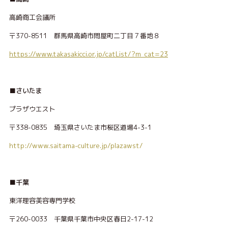
高崎商工会議所
〒370-8511 群馬県高崎市問屋町二丁目７番地８
https://www.takasakicci.or.jp/catList/?m_cat=23
■さいたま
プラザウエスト
〒338-0835 埼玉県さいたま市桜区道場4-3-1
http://www.saitama-culture.jp/plazawst/
■千葉
東洋理容美容専門学校
〒260-0033 千葉県千葉市中央区春日2-17-12