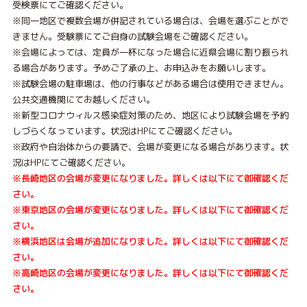
受検票にてご確認ください。
※同一地区で複数会場が併記されている場合は、会場を選ぶことがで
きません。受験票にてご自身の試験会場をご確認ください。
※会場によっては、定員が一杯になった場合に近県会場に割り振られ
る場合があります。予めご了承の上、お申込みをお願いします。
※試験会場の駐車場は、他の行事などがある場合は使用できません。
公共交通機関にてお越しください。
※新型コロナウィルス感染症対策のため、地区により試験会場を予約
しづらくなっています。状況はHPにてご確認ください。
※政府や自治体からの要請で、会場が変更になる場合があります。状
況はHPにてご確認ください。
※長崎地区の会場が変更になりました。詳しくは以下にて御確認くだ
さい。
※東京地区の会場が変更になりました。詳しくは以下にて御確認くだ
さい。
※横浜地区は会場が追加になりました。詳しくは以下にて御確認くだ
さい。
※高崎地区の会場が変更になりました。詳しくは以下にて御確認くだ
さい。