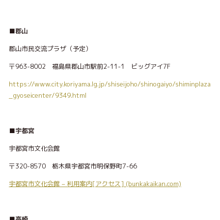
■郡山
郡山市民交流プラザ（予定）
〒963-8002 福島県郡山市駅前2-11-1 ビッグアイ7F
https://www.city.koriyama.lg.jp/shiseijoho/shinogaiyo/shiminplaza
_gyoseicenter/9349.html
■宇都宮
宇都宮市文化会館
〒320-8570 栃木県宇都宮市明保野町7-66
宇都宮市文化会館 – 利用案内[アクセス] (bunkakaikan.com)
■高崎