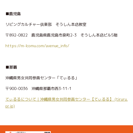
■鹿児島
リビングカルチャー俱楽部 そうしん本店教室
〒892-0822 鹿児島県鹿児島市泉町2-3 そうしん本店ビル5階
https://m-lcomu.com/avenue_info/
■那覇
沖縄県男女共同参画センター「てぃるる」
〒900-0036 沖縄県那覇市西3-11-1
てぃるるについて｜沖縄県男女共同参画センター【てぃるる】 (tiruru.
or.jp)