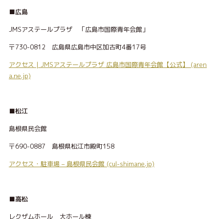
■広島
JMSアステールプラザ 「広島市国際青年会館」
〒730-0812 広島県広島市中区加古町4番17号
アクセス | JMSアステールプラザ 広島市国際青年会館【公式】 (aren
a.ne.jp)
■松江
島根県民会館
〒690-0887 島根県松江市殿町158
アクセス・駐車場 – 島根県民会館 (cul-shimane.jp)
■高松
レクザムホール 大ホール棟