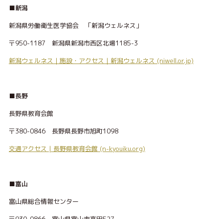
■新潟
新潟県労働衛生医学協会 「新潟ウェルネス」
〒950-1187 新潟県新潟市西区北場1185-3
新潟ウェルネス｜施設・アクセス｜新潟ウェルネス (niwell.or.jp)
■長野
長野県教育会館
〒380-0846 長野県長野市旭町1098
交通アクセス | 長野県教育会館 (n-kyouiku.org)
■富山
富山県総合情報センター