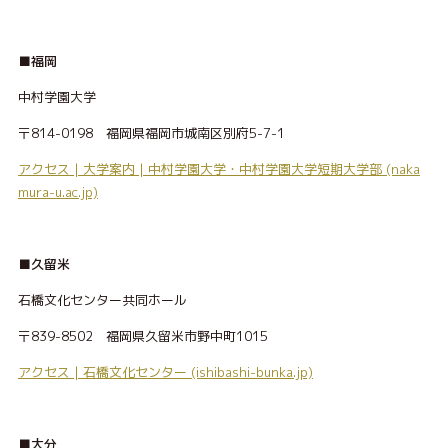
■福岡
中村学園大学
〒814-0198 福岡県福岡市城南区別府5-7-1
アクセス | 大学案内 | 中村学園大学・中村学園大学短期大学部 (naka
mura-u.ac.jp)
■久留米
石橋文化センター共同ホール
〒839-8502 福岡県久留米市野中町1015
アクセス | 石橋文化センター (ishibashi-bunka.jp)
■大分