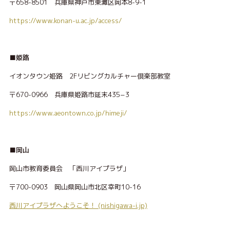
〒658-8501 兵庫県神戸市東灘区岡本8-9-1
https://www.konan-u.ac.jp/access/
■姫路
イオンタウン姫路 2Fリビングカルチャー倶楽部教室
〒670-0966 兵庫県姫路市延末435−3
https://www.aeontown.co.jp/himeji/
■岡山
岡山市教育委員会 「西川アイプラザ」
〒700-0903 岡山県岡山市北区幸町10-16
西川アイプラザへようこそ！ (nishigawa-i.jp)