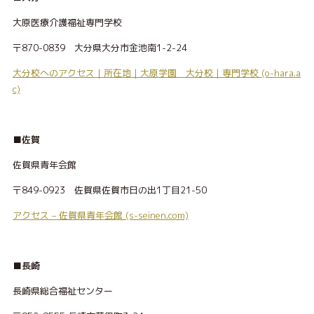
大原医療介護福祉専門学校
〒870-0839 大分県大分市金池南1-2-24
大分校へのアクセス｜所在地｜大原学園 大分校｜専門学校 (o-hara.a
c)
■佐賀
佐賀県青年会館
〒849-0923 佐賀県佐賀市日の出1丁目21-50
アクセス – 佐賀県青年会館 (s-seinen.com)
■長崎
長崎県総合福祉センター