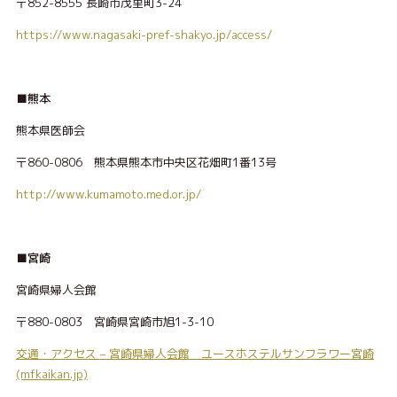
〒852-8555 長崎市茂里町3-24
https://www.nagasaki-pref-shakyo.jp/access/
■熊本
熊本県医師会
〒860-0806 熊本県熊本市中央区花畑町1番13号
http://www.kumamoto.med.or.jp/
■宮崎
宮崎県婦人会館
〒880-0803 宮崎県宮崎市旭1-3-10
交通・アクセス – 宮崎県婦人会館 ユースホステルサンフラワー宮崎
(mfkaikan.jp)