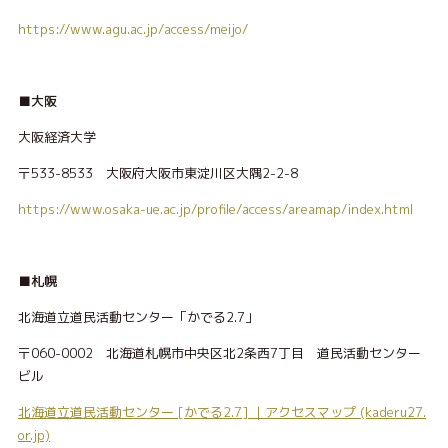
https://www.agu.ac.jp/access/meijo/
■
大阪
大阪経済大学
〒533-8533 大阪府大阪市東淀川区大隅2-2-8
https://www.osaka-ue.ac.jp/profile/access/areamap/index.html
■札幌
北海道立道民活動センター「かでる2.7」
〒060-0002 北海道札幌市中央区北2条西7丁目 道民活動センター
ビル
北海道立道民活動センター [かでる2.7] ｜アクセスマップ (kaderu27.
or.jp)