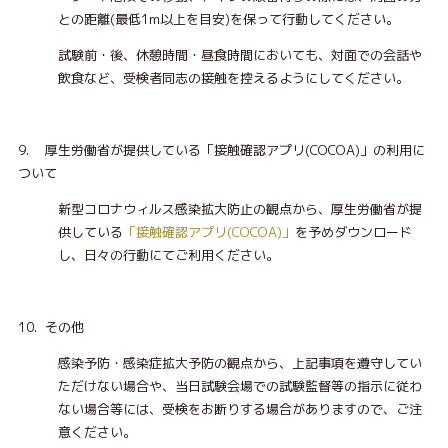
との距離(最低1m以上を目安)を保って行動してください。
試験前・後、休憩時間・昼食時間においても、対面での会話や
飲食など、受検者同志の接触を控えるようにしてください。
9. 厚生労働省が提供している「接触確認アプリ(COCOA)」の利用に
ついて
新型コロナウィルス感染拡大防止の観点から、厚生労働省が提
供している
「接触確認アプリ(COCOA)」
を予めダウンロード
し、日々の行動にてご利用ください。
10. その他
感染予防・感染症拡大予防の観点から、上記事項を遵守してい
ただけない場合や、当日試験会場での試験監督等の指示に従わ
ない場合等には、受検をお断りする場合がありますので、ご注
意ください。