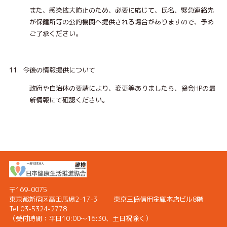
また、感染拡大防止のため、必要に応じて、氏名、緊急連絡先
が保健所等の公的機関へ提供される場合がありますので、予め
ご了承ください。
11. 今後の情報提供について
政府や自治体の要請により、変更等ありましたら、協会HPの最
新情報にて確認ください。
〒169-0075
東京都新宿区高田馬場2-17-3
東京三協信用金庫本店ビル8階
Tel 03-5324-2778
（受付時間：
平日10:00〜16:30、土日祝除く）