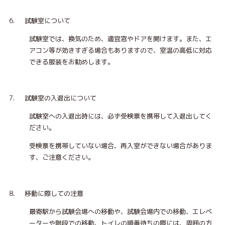
6. 試験室について
試験室では、換気のため、適宜窓やドアを開けます。また、エ
アコン等が効きすぎる場合もありますので、室温の高低に対応
できる服装をお勧めします。
7. 試験室の入退出について
試験室への入退出時には、必ず受検票を携帯して入退出してく
ださい。
受検票を携帯していない場合、再入室ができない場合がありま
す、ご注意ください。
8. 移動に際しての注意
最寄駅から試験会場への移動や、試験会場内での移動、エレベ
ーターや階段での移動、トイレの順番待ちの際には、周囲の方