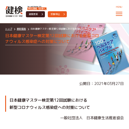
MENU
資格更新
受験申込
トップ
最新情報
日本健康マスター検定第12回試験における新型コロナウィルス感染症への対策について
日本健康マスター検定第12回試験における新型コロ
ナウィルス感染症への対策について
公開日：2021年03月27日
日本健康マスター検定第12回試験における
新型コロナウィルス感染症への対策について
一般社団法人 日本健康生活推進協会