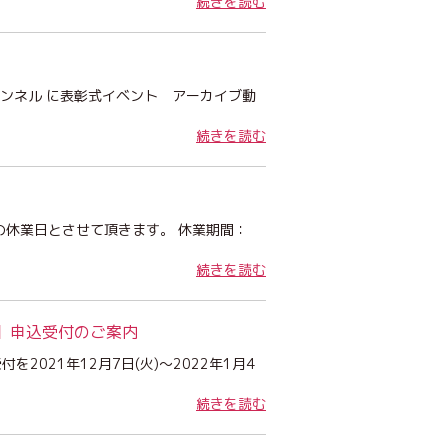
続きを読む
eチャンネル に表彰式イベント アーカイブ動
続きを読む
の休業日とさせて頂きます。 休業期間：
続きを読む
】申込受付のご案内
021年12月7日(火)～2022年1月4
続きを読む