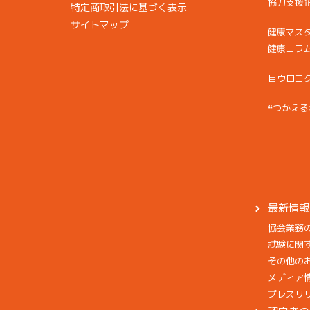
協力支援
特定商取引法に基づく表示
サイトマップ
健康マス
健康コラ
目ウロコ
❝つかえる
最新情報
協会業務
試験に関
その他の
メディア
プレスリ