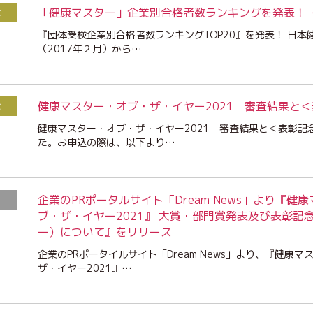
「健康マスター」企業別合格者数ランキングを発表！（
せ
『団体受検企業別合格者数ランキングTOP20』を発表！ 日
（2017年２月）から…
健康マスター・オブ・ザ・イヤー2021 審査結果と
せ
健康マスター・オブ・ザ・イヤー2021 審査結果と＜表彰記
た。お申込の際は、以下より…
企業のPRポータルサイト「Dream News」より『
ブ・ザ・イヤー2021』 大賞・部門賞発表及び表彰記念
ー）について』をリリース
企業のPRポータイルサイト「Dream News」より、『健康
ザ・イヤー2021』…