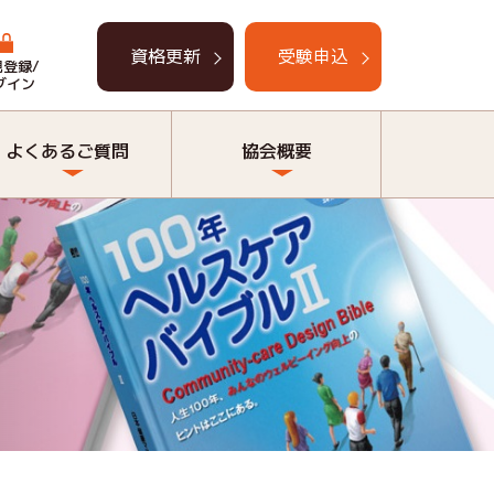
資格更新
受験申込
規登録/
グイン
よくあるご質問
協会概要