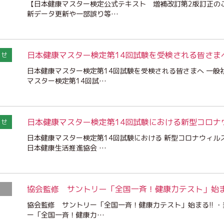
【日本健康マスター検定公式テキスト 増補改訂第2版訂正の
新データ更新や一部誤り等…
日本健康マスター検定第14回試験を受検される皆さま
らせ
日本健康マスター検定第14回試験を受検される皆さまへ 一般
マスター検定第14回試…
日本健康マスター検定第14回試験における新型コロナ
らせ
日本健康マスター検定第14回試験における 新型コロナウィ
日本健康生活推進協会 …
協会監修 サントリー「全国一斉！健康力テスト」始まる
協会監修 サントリー「全国一斉！健康力テスト」始まる!! ・
ー「全国一斉！健康力…