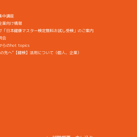
集中講座
企業向け情報
け「日本健康マスター検定無料お試し受検」のご案内
明会
hot topics
その先へ”【健検】活用について（個人、企業）