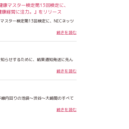
本健康マスター検定第13回検定に、
健康経営に注力。』をリリース
康マスター検定第13回検定に、NECネッツ
続きを読む
お知らせするために、結果通知発送に先ん
続きを読む
手線内回りの池袋～渋谷～大崎間のすべて
続きを読む