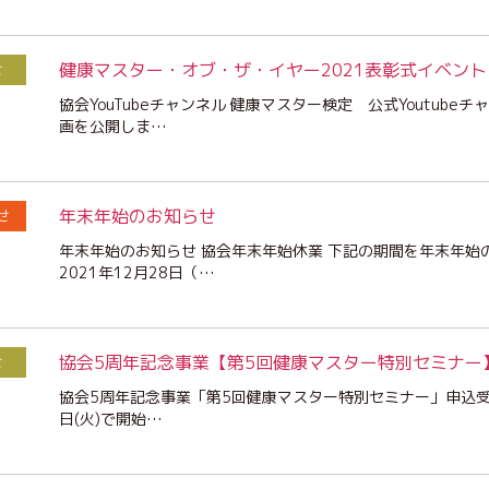
健康マスター・オブ・ザ・イヤー2021表彰式イベント
せ
協会YouTubeチャンネル 健康マスター検定 公式Youtub
画を公開しま…
年末年始のお知らせ
せ
年末年始のお知らせ 協会年末年始休業 下記の期間を年末年始
2021年12月28日（…
協会5周年記念事業【第5回健康マスター特別セミナー
せ
協会5周年記念事業「第5回健康マスター特別セミナー」申込受付を2
日(火)で開始…