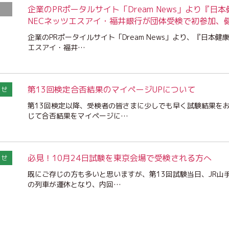
企業のPRポータルサイト「Dream News」より『日
NECネッツエスアイ・福井銀行が団体受検で初参加、
企業のPRポータイルサイト「Dream News」より、『日本健
エスアイ・福井…
第13回検定合否結果のマイページUPについて
らせ
第13回検定以降、受検者の皆さまに少しでも早く試験結果を
じて合否結果をマイページに…
必見！10月24日試験を東京会場で受検される方へ
らせ
既にご存じの方も多いと思いますが、第13回試験当日、JR山
の列車が運休となり、内回…