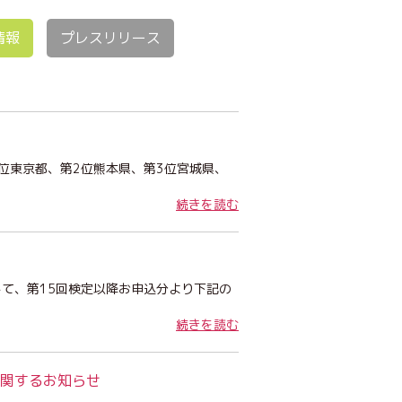
情報
プレスリリース
位東京都、第2位熊本県、第3位宮城県、
続きを読む
て、第15回検定以降お申込分より下記の
続きを読む
に関するお知らせ