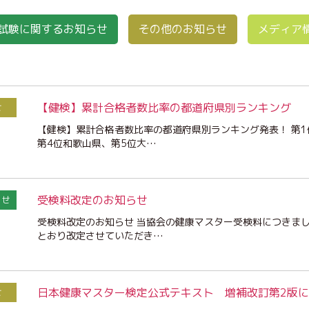
試験に関するお知らせ
その他のお知らせ
メディア
【健検】累計合格者数比率の都道府県別ランキング
せ
【健検】累計合格者数比率の都道府県別ランキング発表！ 第1
第4位和歌山県、第5位大…
受検料改定のお知らせ
らせ
受検料改定のお知らせ 当協会の健康マスター受検料につきまし
とおり改定させていただき…
日本健康マスター検定公式テキスト 増補改訂第2版
せ