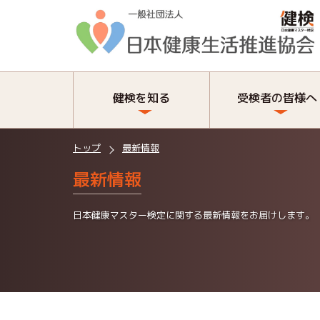
健検を知る
受検者の皆様へ
トップ
最新情報
最新情報
日本健康マスター検定に関する最新情報をお届けします。