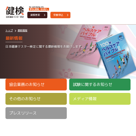
資格更新
受験申込
トップ
最新情報
最新情報
日本健康マスター検定に関する最新情報をお届けします。
協会業務のお知らせ
試験に関するお知らせ
その他のお知らせ
メディア情報
プレスリリース