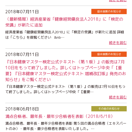
2018年07月11日
協会業務のお知らせ
（最新情報）経済産業省「健康経営優良法人2018」に「検定の
受講」が新たに追加
経済産業省「健康経営優良法人2018」に「検定の受講」が新たに追加 詳細
は「こちら」を御覧ください &nb…
続きを読む
2018年07月11日
協会業務のお知らせ
『日本健康マスター検定公式テキスト （第１版）』の販売は7月
10日をもって終了しました。詳しくはトップページ中央「【重
要】『日本健康マスター検定公式テキスト 増補改訂版』発売のお
知らせ」をご覧ください
『日本健康マスター検定公式テキスト （第１版）』の販売は7月10日をもっ
て終了しました。詳しくはトップページ中央「【重要…
続きを読む
2018年06月18日
その他のお知らせ
満点合格者、最年長・最年少合格者を表彰（2018/6/18）
満点合格者、最年長・最年少合格者を表彰 第５回の満点合格者（エキスパー
トのみ）・最年長・最少合格者を表彰いたしました。 …