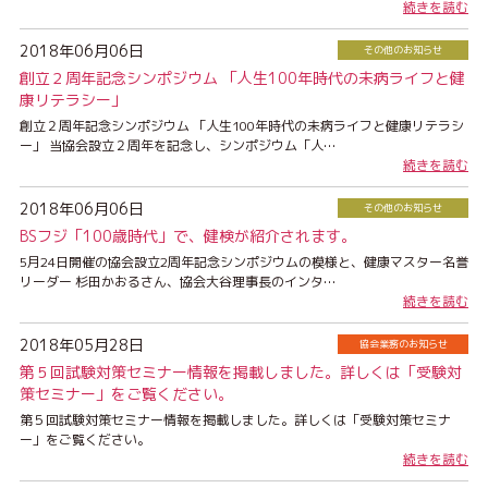
続きを読む
2018年06月06日
その他のお知らせ
創立２周年記念シンポジウム 「人生100年時代の未病ライフと健
康リテラシー」
創立２周年記念シンポジウム 「人生100年時代の未病ライフと健康リテラシ
ー」 当協会設立２周年を記念し、シンポジウム「人…
続きを読む
2018年06月06日
その他のお知らせ
BSフジ「100歳時代」で、健検が紹介されます。
5月24日開催の協会設立2周年記念シンポジウムの模様と、健康マスター名誉
リーダー 杉田かおるさん、協会大谷理事長のインタ…
続きを読む
2018年05月28日
協会業務のお知らせ
第５回試験対策セミナー情報を掲載しました。詳しくは「受験対
策セミナー」をご覧ください。
第５回試験対策セミナー情報を掲載しました。詳しくは「受験対策セミナ
ー」をご覧ください。
続きを読む