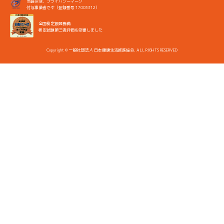
当協会は、プライバシーマーク
付与事業者です（登録番号 17003312）
全国検定振興機構
検定試験第三者評価を受審しました
Copyright © 一般社団法人 日本健康生活推進協会. ALL RIGHTS RESERVED