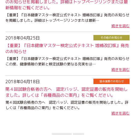
のお知らせを掲載しました。詳細はトップページリンクまたは最
新情報をご覧ください。
【重要】『日本健康マスター検定公式テキスト 増補改訂版』発売のお知らせ
を掲載しました。詳細はトップページリンクまたは最新…
続きを読む
2018年04月25日
その他のお知らせ
【重要】『日本健康マスター検定公式テキスト 増補改訂版』発売
のお知らせ
【重要】『日本健康マスター検定公式テキスト 増補改訂版』発売のお知らせ
この度、健康情報の更新と検定試験の更なる充実をは…
続きを読む
2018年04月18日
協会業務のお知らせ
第４回試験合格者の方へ 認定バッジ、認定証書の販売を開始し
ました。詳しくは「各種商品のご案内」をご覧ください。
第４回試験合格者の方へ 認定バッジ、認定証書の販売を開始しました。詳
しくは「各種商品のご案内」をご覧ください。
続きを読む