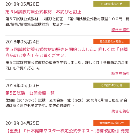
2018年05月28日
その他のお知らせ
第５回試験対策公式教材 お詫びと訂正
第５回試験公式教材 お詫びと訂正 「第5回試験公式教材厳選１００問 問
題/解答/解説集＆試験対策 セミナー…
続きを読む
2018年05月24日
協会業務のお知らせ
第５回試験対策公式教材の販売を開始しました。詳しくは「各種
商品のご案内」をご覧ください。
第５回試験対策公式教材の販売を開始しました。詳しくは「各種商品のご案
内」をご覧ください。
続きを読む
2018年05月23日
その他のお知らせ
第5回試験 公開会場一覧
第5回（2018/8/5）試験 公開会場一覧（予定） 2018年6月18日現在 ※会
場はあくまでも予定です。変更の可能性…
続きを読む
2018年04月25日
協会業務のお知らせ
【重要】『日本健康マスター検定公式テキスト 増補改訂版』発売