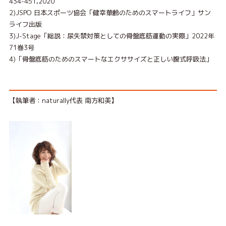
434-451,2020
2)JSPO ⽇本スポーツ協会「健幸華齢のためのスマートライフ」サン
ライフ出版
3)J-Stage「総説：尿失禁対策としての⾻盤底筋運動の実際」2022年
71巻3号
4)「⾻盤底筋のためのスマートなエクササイズと正しい腹式呼吸法」
【執筆者：naturally代表 南⽅和美】