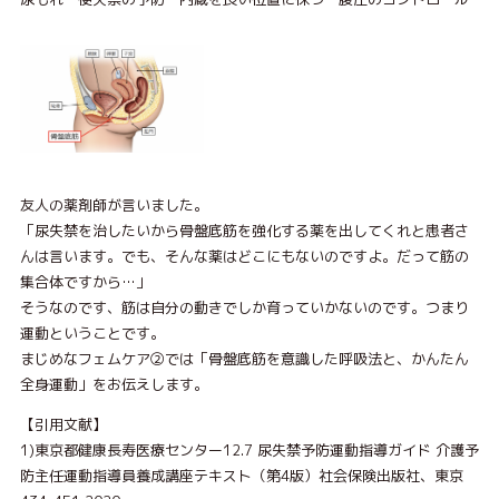
友⼈の薬剤師が⾔いました。
「尿失禁を治したいから⾻盤底筋を強化する薬を出してくれと患者さ
んは⾔います。でも、そんな薬はどこにもないのですよ。だって筋の
集合体ですから…」
そうなのです、筋は⾃分の動きでしか育っていかないのです。つまり
運動ということです。
まじめなフェムケア②では「⾻盤底筋を意識した呼吸法と、かんたん
全⾝運動」をお伝えします。
【引⽤⽂献】
1)東京都健康⻑寿医療センター12.7 尿失禁予防運動指導ガイド 介護予
防主任運動指導員養成講座テキスト（第4版）社会保険出版社、東京