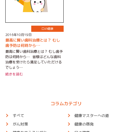
口の健康
2016年10月19日
最高に賢い歯科治療とは？ むし
歯予防は何時から…
最高に賢い歯科治療とは？ むし歯予
防は何時から… 皆様はどんな歯科
治療を受けたら満足していただける
でしょう…
続きを読む
コラムカテゴリ
すべて
健康マスターへの道
がん対策
健康の啓発