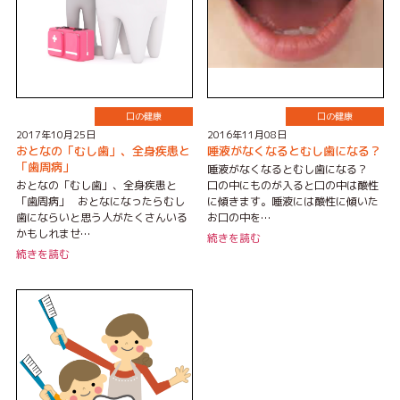
口の健康
口の健康
2017年10月25日
2016年11月08日
おとなの「むし歯」、全身疾患と
唾液がなくなるとむし歯になる？
「歯周病」
唾液がなくなるとむし歯になる？
おとなの「むし歯」、全身疾患と
口の中にものが入ると口の中は酸性
「歯周病」 おとなになったらむし
に傾きます。唾液には酸性に傾いた
歯にならいと思う人がたくさんいる
お口の中を…
かもしれませ…
続きを読む
続きを読む